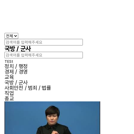
국방 / 군사
TESt
정치 / 행정
경제 / 경영
교육
국방 / 군사
사회안전 / 범죄 / 법률
직업
종교