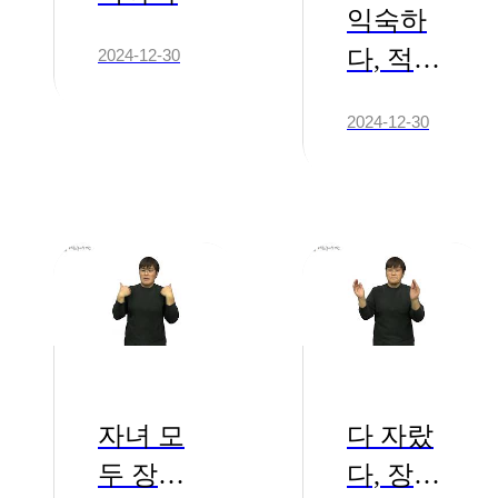
익숙하
다, 적응
2024-12-30
하다
2024-12-30
자녀 모
다 자랐
두 장성
다, 장성