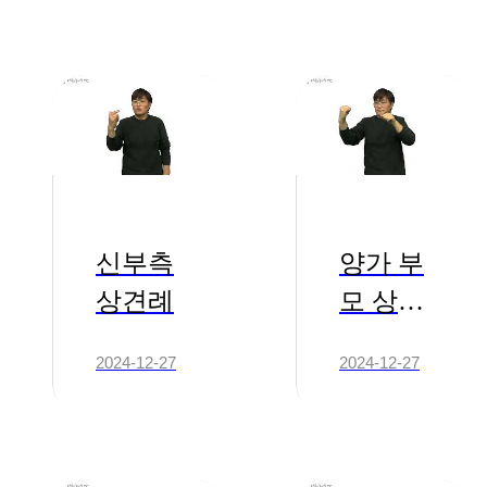
신부측
양가 부
상견례
모 상견
례
2024-12-27
2024-12-27