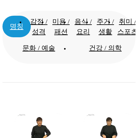
감정 /
미용 /
음식 /
주거 /
취미 /
명칭
성격
패션
요리
생활
스포츠
문화 / 예술
건강 / 의학