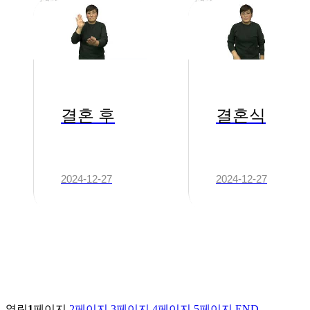
결혼 후
결혼식
2024-12-27
2024-12-27
열린
1
페이지
2
페이지
3
페이지
4
페이지
5
페이지
END