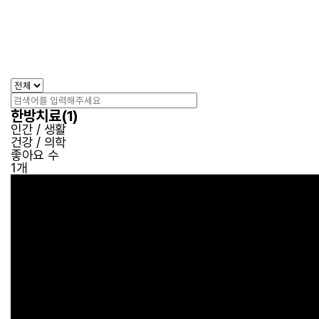
한방치료(1)
인간 / 생활
건강 / 의학
좋아요 수
1개